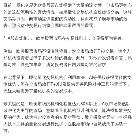
目前，量化交易为欧美股票市场提供了大量的流动性，但市场更担心
的是这些流动性的真伪情况。如果量化交易机构通过虚假交易、诱导
交易等行为，向市场提供虚假的流动性，从而构成了误导市场的危
害，那么这种交易行为将会面临非常严厉的重罚。
与A股市场相比，欧美股票市场在交易规则上，会显得更为完善。
例如，欧美股票市场不设涨跌停板，对全市场放开T+0交易，为个人
和机构投资者提供了多次纠错的机会。此外，对散户投资者而言，风
险对冲工具更加丰富，满足投资者日内风险对冲的需求。
在此背景下，即使量化交易机构会利用算法、AI等手段获得更佳的竞
争优势，但在全市场放开T+0以及提供完善风险对冲工具的背景下，
无疑大幅提升了量化机构的交易成本。
最关键的是，欧美市场的机构化程度达到80%以上，A股市场仍然以
散户化为主导的市场，意味着量化机构可以利用AI、算法模拟散户交
易的行为，成为散户投资者的交易对手盘，散户投资者无法与掌握强
大技术工具的量化交易进行比拼，在股票市场中自然成为了劣势一
方。