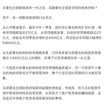
在量化交易新规发布一年之后，高频量化交易是否得到有效控制？
其中，有一组数据值得我们去关注。
从公开数据显示，截至今年一季度，国内百亿量化阵营扩至61家，整
体管理规模逼近2万亿元。从管理规模来看，目前的管理规模接近2万
亿元，但较去年四季度末增长近4000亿元，而且较去年同期大幅增长
约8000亿元。
从头部量化机构的投资规模来看，已经有多家头部量化机构的投资规
模步入800亿元以上的梯队，距离千亿投资规模仅有一步之遥。
一方面是头部量化机构的投资管理规模越来越大，另一方面是中小量
化机构的优胜劣汰节奏明显加快，整个行业呈现出明显的马太效应现
象。
头部量化交易机构持续获得超额投资收益，凭借AI、等方式在股票市
场中取得持续性的投资优势，从而加大了散户投资者的赚钱难度，这
也是近年来散户投资者感受最深刻的事情。