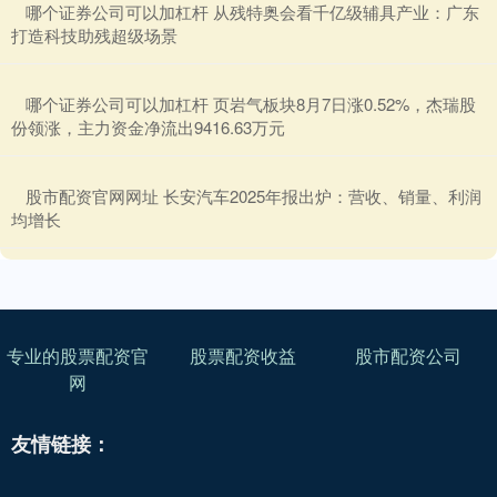
​哪个证券公司可以加杠杆 从残特奥会看千亿级辅具产业：广东
打造科技助残超级场景
​哪个证券公司可以加杠杆 页岩气板块8月7日涨0.52%，杰瑞股
份领涨，主力资金净流出9416.63万元
​股市配资官网网址 长安汽车2025年报出炉：营收、销量、利润
均增长
专业的股票配资官
股票配资收益
股市配资公司
网
友情链接：