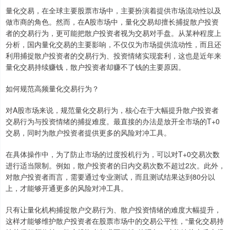
量化交易，在全球主要股票市场中，主要扮演着提供市场流动性以及
做市商的角色。然而，在A股市场中，量化交易却擅长捕捉散户投资
者的交易行为，更可能把散户投资者视为交易对手盘。从某种程度上
分析，国内量化交易的主要影响，不仅仅为市场提供流动性，而且还
利用捕捉散户投资者的交易行为、投资情绪实现套利，这也是近年来
量化交易持续赚钱，散户投资者却赚不了钱的主要原因。
如何规范高频量化交易行为？
对A股市场来说，规范量化交易行为，核心在于大幅提升散户投资者
交易行为与投资情绪的捕捉难度。最直接的办法是放开全市场的T+0
交易，同时为散户投资者提供更多的风险对冲工具。
在具体操作中，为了防止市场的过度投机行为，可以对T+0交易次数
进行适当限制。例如，散户投资者的日内交易次数不超过2次。此外，
对散户投资者而言，需要通过专业测试，而且测试结果达到80分以
上，才能够开通更多的风险对冲工具。
只有让量化机构捕捉散户交易行为、散户投资情绪的难度大幅提升，
这样才能够维护散户投资者在股票市场中的交易公平性，“量化交易持