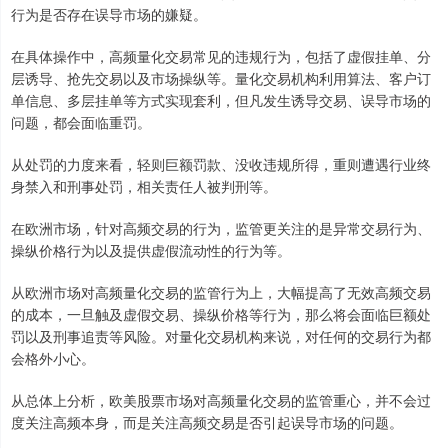
行为是否存在误导市场的嫌疑。
在具体操作中，高频量化交易常见的违规行为，包括了虚假挂单、分
层诱导、抢先交易以及市场操纵等。量化交易机构利用算法、客户订
单信息、多层挂单等方式实现套利，但凡发生诱导交易、误导市场的
问题，都会面临重罚。
从处罚的力度来看，轻则巨额罚款、没收违规所得，重则遭遇行业终
身禁入和刑事处罚，相关责任人被判刑等。
在欧洲市场，针对高频交易的行为，监管更关注的是异常交易行为、
操纵价格行为以及提供虚假流动性的行为等。
从欧洲市场对高频量化交易的监管行为上，大幅提高了无效高频交易
的成本，一旦触及虚假交易、操纵价格等行为，那么将会面临巨额处
罚以及刑事追责等风险。对量化交易机构来说，对任何的交易行为都
会格外小心。
从总体上分析，欧美股票市场对高频量化交易的监管重心，并不会过
度关注高频本身，而是关注高频交易是否引起误导市场的问题。