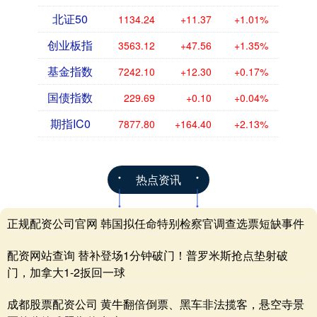
北证50
1134.24
+11.37
+1.01%
创业板指
3563.12
+47.56
+1.35%
基金指数
7242.10
+12.30
+0.17%
国债指数
229.69
+0.10
+0.04%
期指IC0
7877.80
+164.40
+2.13%
热点资讯
正规配资公司官网 韩国拟任命特别检察官调查选票短缺事件
配资网站查询 替补登场1分钟破门！普罗米斯抢点垫射破
门，加拿大1-2扳回一球
成都股票配资公司 黄牛翻倍倒票、黑车非法揽客，悬空寺景