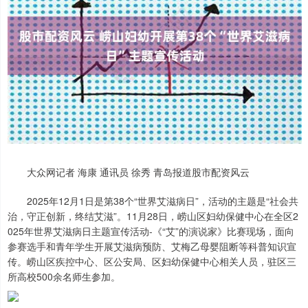
大众网记者 海康 通讯员 徐秀 青岛报道股市配资风云
2025年12月1日是第38个“世界艾滋病日”，活动的主题是“社会共
治，守正创新，终结艾滋”。11月28日，崂山区妇幼保健中心在全区2
025年世界艾滋病日主题宣传活动-《“艾”的演说家》比赛现场，面向
参赛选手和青年学生开展艾滋病预防、艾梅乙母婴阻断等科普知识宣
传。崂山区疾控中心、区公安局、区妇幼保健中心相关人员，驻区三
所高校500余名师生参加。