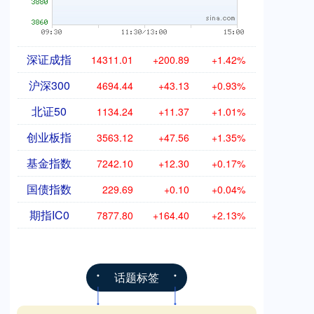
深证成指
14311.01
+200.89
+1.42%
沪深300
4694.44
+43.13
+0.93%
北证50
1134.24
+11.37
+1.01%
创业板指
3563.12
+47.56
+1.35%
基金指数
7242.10
+12.30
+0.17%
国债指数
229.69
+0.10
+0.04%
期指IC0
7877.80
+164.40
+2.13%
话题标签