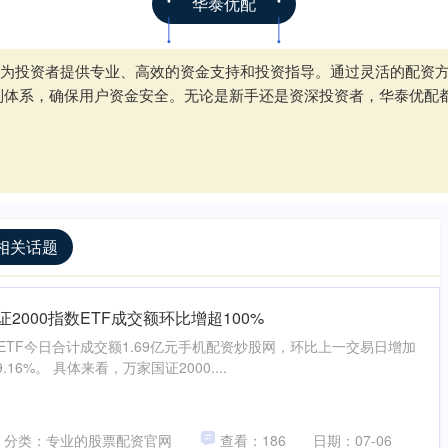
华泰优配
为投资者提供专业、高效的资金支持和投资指导。通过灵活的配资
制体系，确保用户资金安全。无论是新手还是资深投资者，华泰优配
相关话题
2000指数ETF成交额环比增超100%
数ETF今日合计成交额1.69亿元手机配资炒股网，环比上一交易日增加
.16%。 具体来看，万家国证2000....
分类：专业的股票配资官网
查看：186
日期：07-06