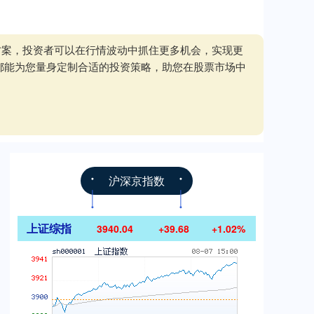
方案，投资者可以在行情波动中抓住更多机会，实现更
都能为您量身定制合适的投资策略，助您在股票市场中
沪深京指数
上证综指
3940.04
+39.68
+1.02%