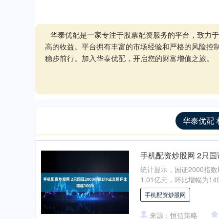
华泰优配是一家专注于股票配资服务的平台，致力于
高的收益。平台拥有丰富的市场经验和严格的风险控
稳步前行。加入华泰优配，开启您的财富增值之旅。
华泰优配 
手机配资炒股网 2只国证
统计显示，国证2000指
1.01亿元，环比增幅为149
手机配资炒股网
来源：恒信策略