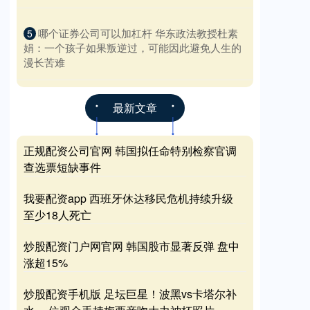
​哪个证券公司可以加杠杆 华东政法教授杜素
5
娟：一个孩子如果叛逆过，可能因此避免人生的
漫长苦难
最新文章
正规配资公司官网 韩国拟任命特别检察官调
查选票短缺事件
我要配资app 西班牙休达移民危机持续升级
至少18人死亡
炒股配资门户网官网 韩国股市显著反弹 盘中
涨超15%
炒股配资手机版 足坛巨星！波黑vs卡塔尔补