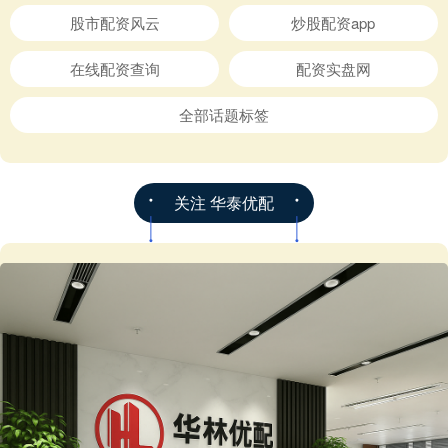
股市配资风云
炒股配资app
在线配资查询
配资实盘网
全部话题标签
关注 华泰优配