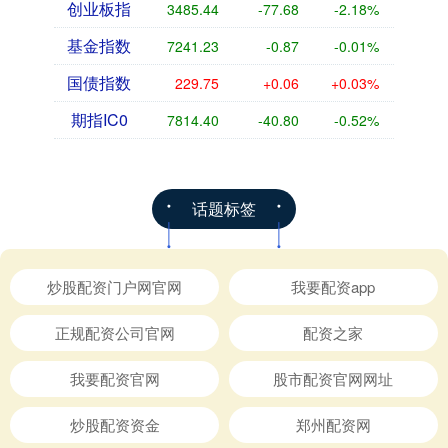
创业板指
3485.44
-77.68
-2.18%
基金指数
7241.23
-0.87
-0.01%
国债指数
229.75
+0.06
+0.03%
期指IC0
7814.40
-40.80
-0.52%
话题标签
炒股配资门户网官网
我要配资app
正规配资公司官网
配资之家
我要配资官网
股市配资官网网址
炒股配资资金
郑州配资网