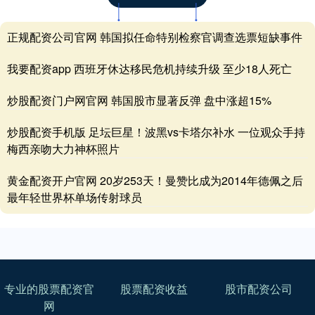
正规配资公司官网 韩国拟任命特别检察官调查选票短缺事件
我要配资app 西班牙休达移民危机持续升级 至少18人死亡
炒股配资门户网官网 韩国股市显著反弹 盘中涨超15%
炒股配资手机版 足坛巨星！波黑vs卡塔尔补水 一位观众手持
梅西亲吻大力神杯照片
黄金配资开户官网 20岁253天！曼赞比成为2014年德佩之后
最年轻世界杯单场传射球员
专业的股票配资官
股票配资收益
股市配资公司
网