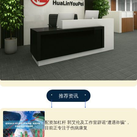
推荐资讯
配资加杠杆 郭艾伦及工作室辟谣“遭遇诈骗”，
目前正专注于伤病康复